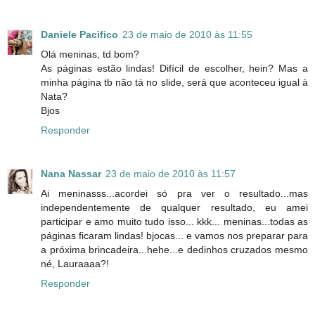
Daniele Pacifico
23 de maio de 2010 às 11:55
Olá meninas, td bom?
As páginas estão lindas! Difícil de escolher, hein? Mas a
minha página tb não tá no slide, será que aconteceu igual à
Nata?
Bjos
Responder
Nana Nassar
23 de maio de 2010 às 11:57
Ai meninasss...acordei só pra ver o resultado...mas
independentemente de qualquer resultado, eu amei
participar e amo muito tudo isso... kkk... meninas...todas as
páginas ficaram lindas! bjocas... e vamos nos preparar para
a próxima brincadeira...hehe...e dedinhos cruzados mesmo
né, Lauraaaa?!
Responder